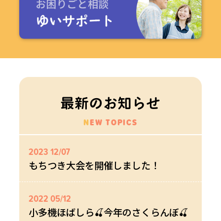
最新のお知らせ
NEW TOPICS
2023 12/07
もちつき大会を開催しました！
2022 05/12
小多機ほばしら🍒今年のさくらんぼ🍒