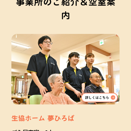
事業所のご紹介＆空室案
内
生協ホーム 夢ひろば