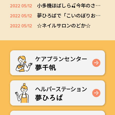
小多機ほばしら🍒今年のさくらんぼ🍒
2022 05/12
夢ひろばで「こいのぼりおやつ」
2022 05/12
☆ネイルサロンのどか☆
2022 05/12